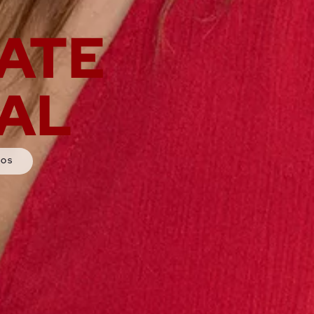
ATE
NAL
DOS