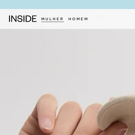
MULHER
HOMEM