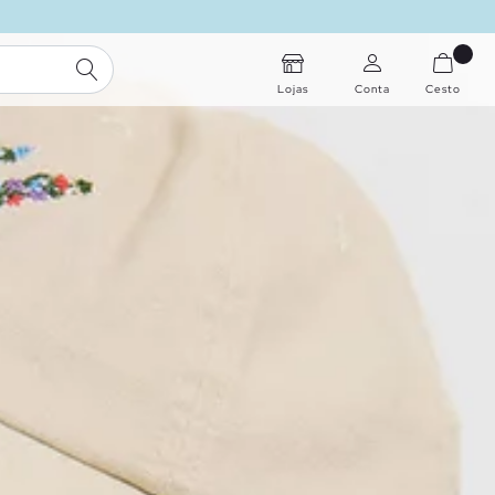
PESQUISA
Lojas
Conta
Cesto