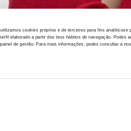
 utilizamos cookies próprios e de terceiros para fins analíticose
rfil elaborado a partir dos teus hábitos de navegação. Podes ac
no painel de gestão. Para mais informações, podes consultar a n