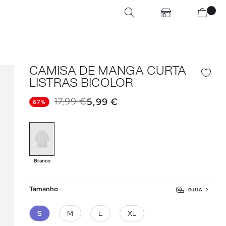
CAMISA DE MANGA CURTA
LISTRAS BICOLOR
17,99 €
5,99 €
67%
Branco
Tamanho
GUIA
S
M
L
XL