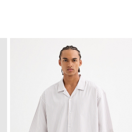
ENVIO GRÁTIS
ao domicílio a partir de 30 €