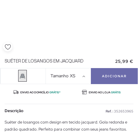
25,99 €
SUÉTER DE LOSANGOS EM JACQUARD
Tamanho
XS
ADICIONAR
ENVIO AO DOMICÍLIO
GRÁTIS*
ENVIO AO LOJA
GRÁTIS
Descrição
Ref. :
352653965
Suéter de losangos com design em tecido jacquard. Gola redonda e
padrão quadrado. Perfeito para combinar com seus jeans favoritos.