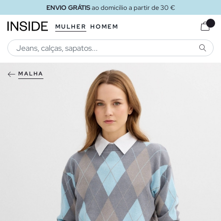
ENVIO GRÁTIS
ao domicílio a partir de 30 €
MULHER
HOMEM
PESQU
MALHA