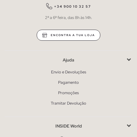
+34 900 10 32 57
2ª a 6ª feira, das 8h às 14h.
ENCONTRA A TUA LOJA
Ajuda
Envio e Devoluções
Pagamento
Promoções
Tramitar Devolução
INSIDE World