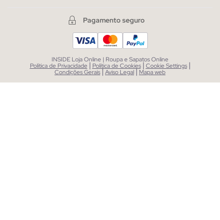
Pagamento seguro
INSIDE Loja Online | Roupa e Sapatos Online
|
|
|
Política de Privacidade
Política de Cookies
Cookie Settings
|
|
Condições Gerais
Aviso Legal
Mapa web