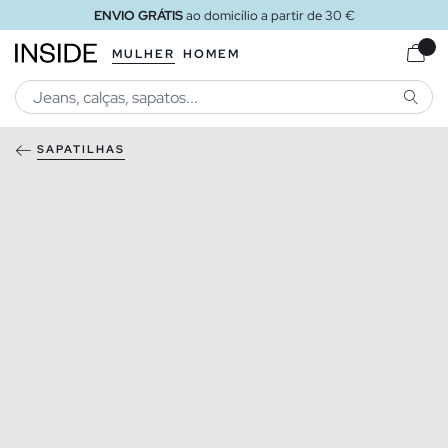
ENVIO GRÁTIS
ao domicílio a partir de 30 €
MULHER
HOMEM
PESQU
SAPATILHAS