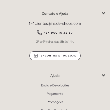
Contato e Ajuda
clientes@inside-shops.com
+34 900 10 32 57
2ª a 6ª feira, das 8h às 14h.
ENCONTRA A TUA LOJA
Ajuda
Envio e Devoluções
Pagamento
Promoções