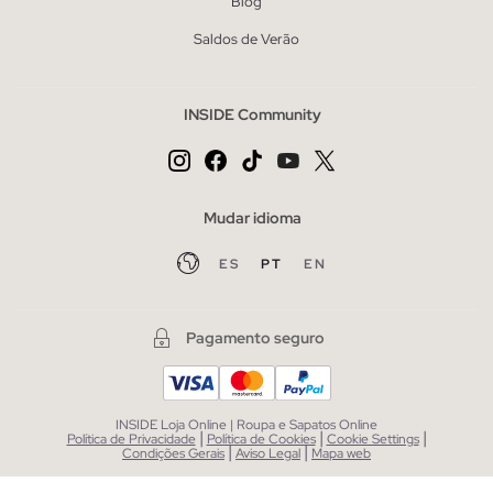
Blog
Saldos de Verão
INSIDE Community
Mudar idioma
ES
PT
EN
Pagamento seguro
INSIDE Loja Online | Roupa e Sapatos Online
|
|
|
Política de Privacidade
Política de Cookies
Cookie Settings
|
|
Condições Gerais
Aviso Legal
Mapa web