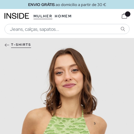
ENVIO GRÁTIS
ao domicílio a partir de 30 €
MULHER
HOMEM
PESQU
T-SHIRTS