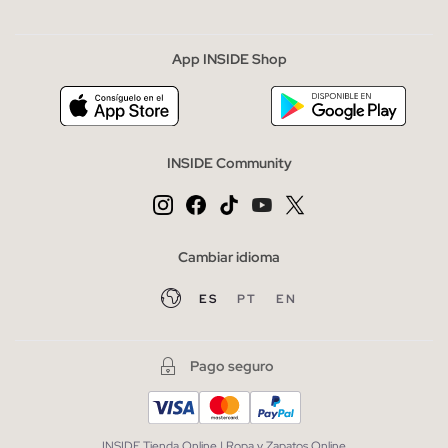
App INSIDE Shop
INSIDE Community
Cambiar idioma
ES
PT
EN
Pago seguro
INSIDE Tienda Online | Ropa y Zapatos Online