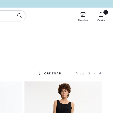
BUSCAR
Tiendas
Cesta
ORDENAR
Vista
2
4
6