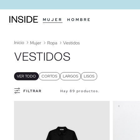
MUJER
HOMBRE
Inicio
Mujer
Ropa
Vestidos
VESTIDOS
VER TODO
CORTOS
LARGOS
LISOS
FILTRAR
Hay 89 productos.