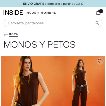
domicilio a partir de 30 €
ENVÍO 
MUJER
HOMBRE
BUSCA
ROPA
MONOS Y PETOS