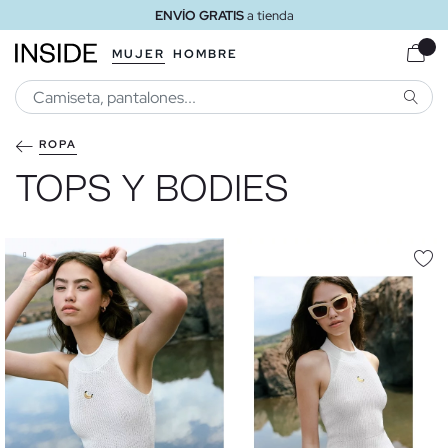
ENVÍO GRATIS
a tienda
MUJER
HOMBRE
BUSCA
ROPA
TOPS Y BODIES