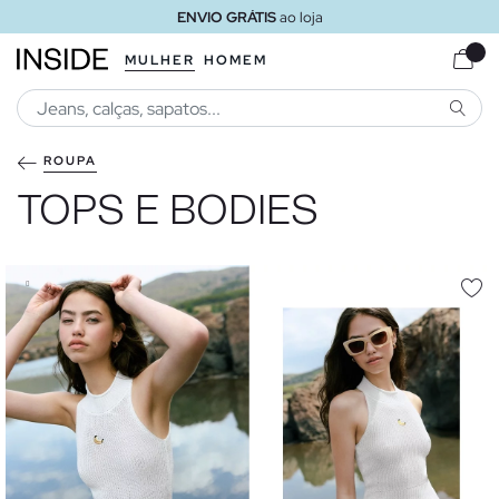
ENVIO GRÁTIS
ao loja
MULHER
HOMEM
PESQU
ROUPA
TOPS E BODIES