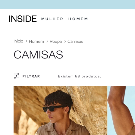
MULHER
HOMEM
Início
Homem
Roupa
Camisas
CAMISAS
FILTRAR
Existem 68 produtos.