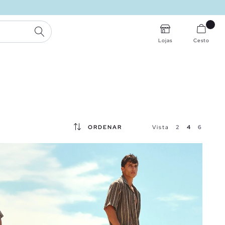
PESQUISA
Lojas
Cesto
ORDENAR
Vista
2
4
6