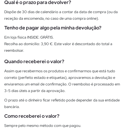
Qual é o prazo para devolver?
Dispõe de 30 dias de calendário a contar da data de compra (ou da
receção da encomenda, no caso de uma compra online).
Tenho de pagar algo pela minha devolução?
Em loja física INSIDE: GRÁTIS.
Recolha ao domicílio: 3,90 €. Este valor é descontado do total a
reembolsar.
Quando receberei o valor?
Assim que recebermos os produtos e confirmarmos que está tudo
correto (perfeito estado e etiquetas), aprovaremos a devolução e
enviaremos um email de confirmação. O reembolso é processado em
3-5 dias úteis a partir da aprovação.
O prazo até o dinheiro ficar refletido pode depender da sua entidade
bancária.
Como receberei o valor?
Sempre pelo mesmo método com que pagou.