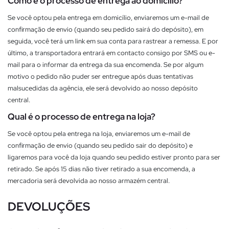
Como é o processo de entrega ao domicílio?
Se você optou pela entrega em domicílio, enviaremos um e-mail de
confirmação de envio (quando seu pedido sairá do depósito), em
seguida, você terá um link em sua conta para rastrear a remessa. E por
último, a transportadora entrará em contacto consigo por SMS ou e-
mail para o informar da entrega da sua encomenda. Se por algum
motivo o pedido não puder ser entregue após duas tentativas
malsucedidas da agência, ele será devolvido ao nosso depósito
central.
Qual é o processo de entrega na loja?
Se você optou pela entrega na loja, enviaremos um e-mail de
confirmação de envio (quando seu pedido sair do depósito) e
ligaremos para você da loja quando seu pedido estiver pronto para ser
retirado. Se após 15 dias não tiver retirado a sua encomenda, a
mercadoria será devolvida ao nosso armazém central.
DEVOLUÇÕES