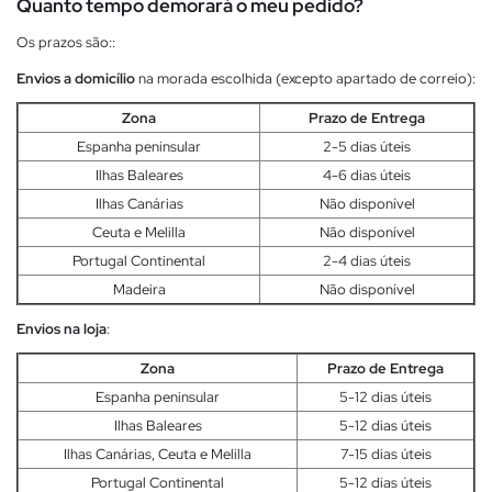
Quanto tempo demorará o meu pedido?
Os prazos são::
Envios a domicílio
na morada escolhida (excepto apartado de correio):
Zona
Prazo de Entrega
Espanha peninsular
2-5 dias úteis
Ilhas Baleares
4-6 dias úteis
Ilhas Canárias
Não disponível
Ceuta e Melilla
Não disponível
Portugal Continental
2-4 dias úteis
Madeira
Não disponível
Envios na loja
:
Zona
Prazo de Entrega
Espanha peninsular
5-12 dias úteis
Ilhas Baleares
5-12 dias úteis
Ilhas Canárias, Ceuta e Melilla
7-15 dias úteis
Portugal Continental
5-12 dias úteis