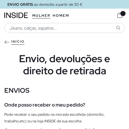
 30 €
ENVIO GRÁTIS
ao loja
MULHER
HOMEM
PESQU
INÍCIO
Envio, devoluções e
direito de retirada
ENVIOS
Onde posso receber o meu pedido?
Pode receber o seu pedido na morada escolhida (domicílio,
trabalho,etc) ou na loja INSIDE de sua escolha.