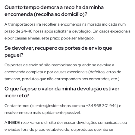
Quanto tempo demora a recolha da minha
encomenda (recolha ao domicílio)?
A transportadora irá recolher a encomenda na morada indicada num
prazo de 24-48 horas após solicitar a devolução. Em casos excecionais
e por causas alheias, este prazo pode ser alargado.
Se devolver, recupero os portes de envio que
paguei?
Os portes de envio só são reembolsados quando se devolve a
encomenda completa e por causas excecionais (defeitos, erros de
tamanho, produtos que não correspondem aos comprados, etc.).
O que faço se o valor da minha devolução estiver
incorreto?
Contacte-nos (
clientes@inside-shops.com
ou +34 968 301 944) e
resolveremos o mais rapidamente possível.
A INSIDE reserva-se o direito de recusar devoluções comunicadas ou
enviadas fora do prazo estabelecido, ou produtos que não se