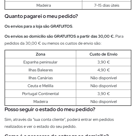
Madeira
7-15 dias úteis
Quanto pagarei o meu pedido?
Os envios para a loja são GRATUITOS
.
Os envios ao domicílio são GRATUITOS a partir das 30,00 €.
Para
pedidos da 30,00 € ou menos os custos de envio são:
Zona
Custo de Envio
Espanha peninsular
3,90 €
Ilhas Baleares
4,90 €
Ilhas Canárias
Não disponível
Ceuta e Melilla
Não disponível
Portugal Continental
3,90 €
Madeira
Não disponível
Posso seguir o estado do meu pedido?
Sim, através da “sua conta cliente”, poderá entrar em pedidos
realizados e ver o estado do seu pedido.