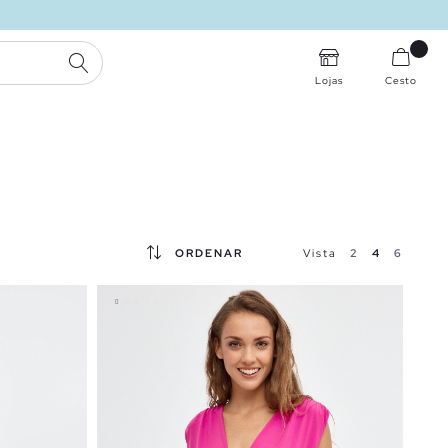
PESQUISA
Lojas
Cesto
ORDENAR
Vista
2
4
6