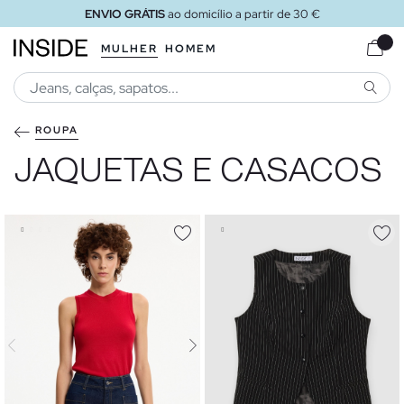
ENVIO GRÁTIS
ao loja
MULHER
HOMEM
PESQU
ROUPA
JAQUETAS E CASACOS