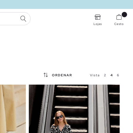
PESQUISA
Lojas
Cesto
ORDENAR
Vista
2
4
6