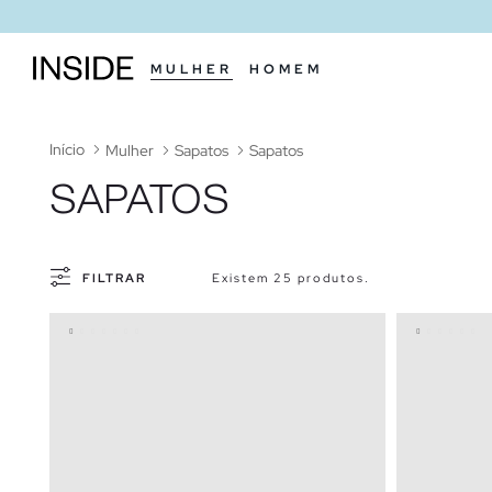
MULHER
HOMEM
Início
Mulher
Sapatos
Sapatos
SAPATOS
FILTRAR
Existem 25 produtos.