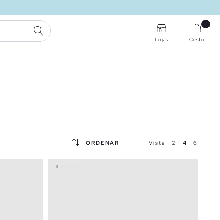
PESQUISA
Lojas
Cesto
ORDENAR
Vista
2
4
6