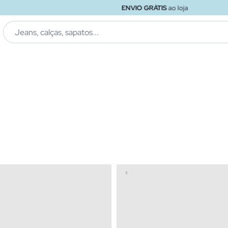
ENVIO GRÁTIS
ao loja