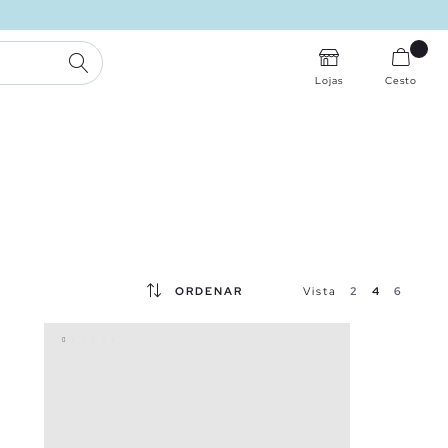
PESQUISA
Lojas
Cesto
ORDENAR
Vista
2
4
6