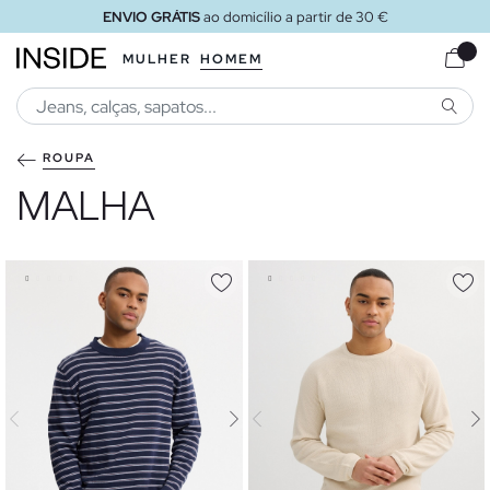
ENVIO GRÁTIS
ao loja
MULHER
HOMEM
PESQU
ROUPA
MALHA