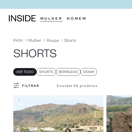
MULHER
HOMEM
Início
Mulher
Roupa
Shorts
SHORTS
VER TODO
SHORTS
BERMUDAS
DENIM
FILTRAR
Existem 98 produtos.