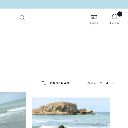
PESQUISA
Lojas
Cesto
ORDENAR
Vista
2
4
6