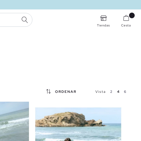
BUSCAR
Tiendas
Cesta
ORDENAR
Vista
2
4
6