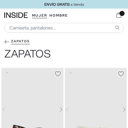
ENVÍO GRATIS
a tienda
MUJER
HOMBRE
BUSCA
ZAPATOS
ZAPATOS