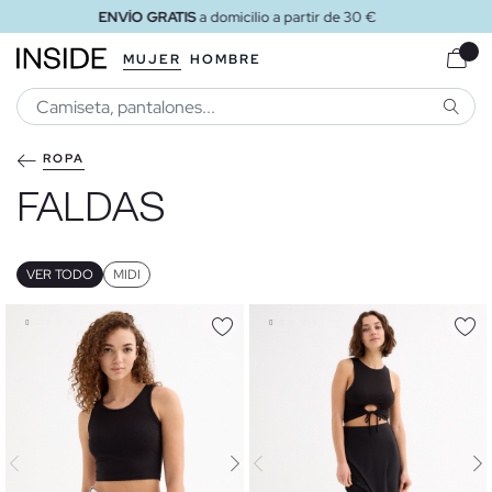
ENVÍO GRATIS
a tienda
MUJER
HOMBRE
BUSCA
ROPA
FALDAS
VER TODO
MIDI