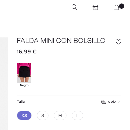
FALDA MINI CON BOLSILLO
16,99 €
Negro
Talla
GUÍA
XS
S
M
L