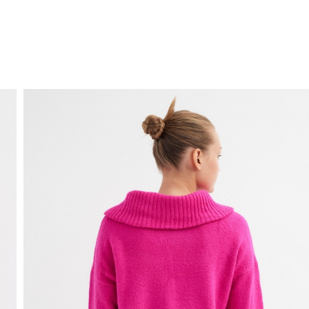
ENVÍO GRATIS
a domicilio a partir de 30 €