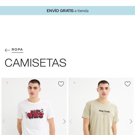
ENVÍO GRATIS
a tienda
ROPA
CAMISETAS