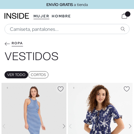
ENVÍO GRATIS
a tienda
MUJER
HOMBRE
BUSCA
ROPA
VESTIDOS
VER TODO
CORTOS