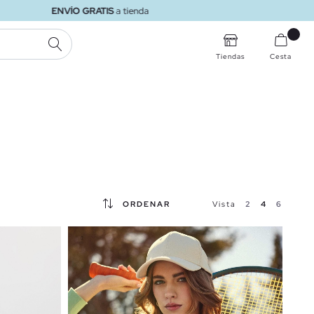
BUSCAR
Tiendas
Cesta
ORDENAR
Vista
2
4
6