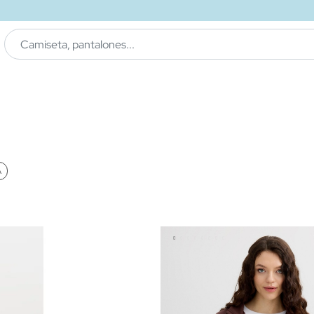
ENVÍO GRATIS
a tienda
A