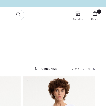
BUSCAR
Tiendas
Cesta
ORDENAR
Vista
2
4
6