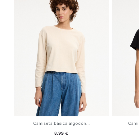
Camiseta básica algodón...
Cami
Precio
8,99 €