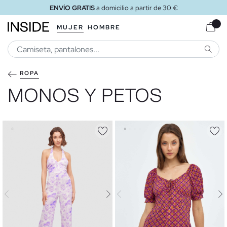
ENVÍO GRATIS
a domicilio a partir de 30 €
MUJER
HOMBRE
BUSCA
ROPA
MONOS Y PETOS