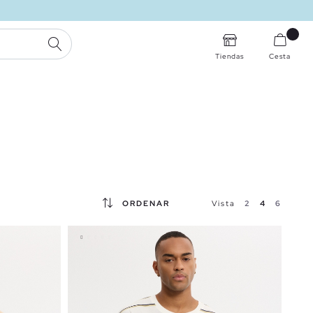
BUSCAR
Tiendas
Cesta
ORDENAR
Vista
2
4
6