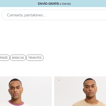
ENVÍO GRATIS
a tienda
RSIZE
BÁSICAS
TIRANTES