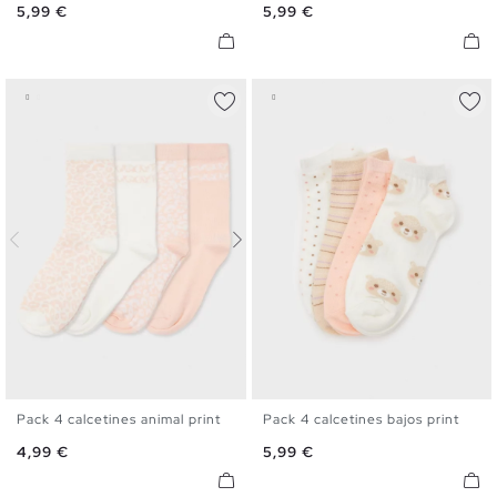
Precio
Precio
5,99 €
5,99 €
Pack 4 calcetines animal print
Pack 4 calcetines bajos print
U
U
Precio
Precio
4,99 €
5,99 €