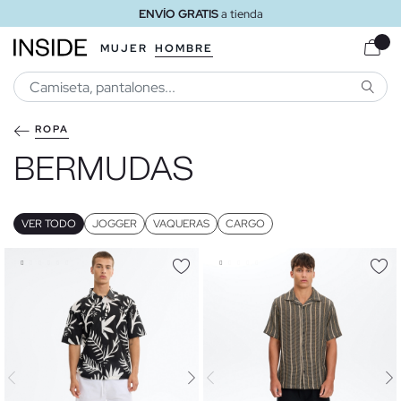
ENVÍO GRATIS
a tienda
MUJER
HOMBRE
BUSCA
ROPA
BERMUDAS
VER TODO
JOGGER
VAQUERAS
CARGO