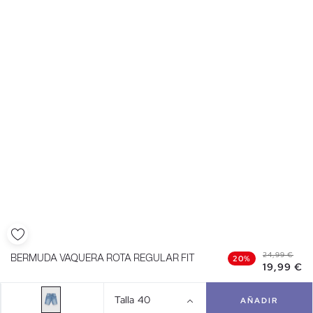
24,99 €
BERMUDA VAQUERA ROTA REGULAR FIT
20%
19,99 €
Talla
40
AÑADIR