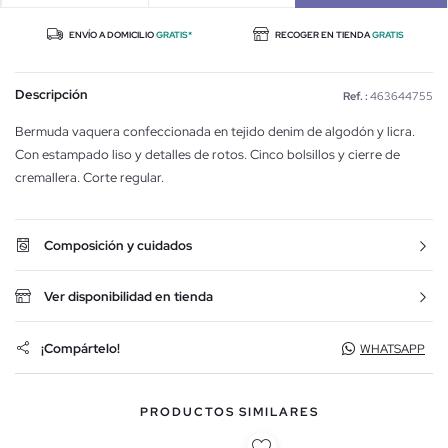
ENVÍO A DOMICILIO
GRATIS*
RECOGER EN TIENDA
GRATIS
Descripción
Ref. :
463644755
Bermuda vaquera confeccionada en tejido denim de algodón y licra.
Con estampado liso y detalles de rotos. Cinco bolsillos y cierre de
cremallera. Corte regular.
Composición y cuidados
Ver disponibilidad en tienda
¡Compártelo!
WHATSAPP
PRODUCTOS SIMILARES