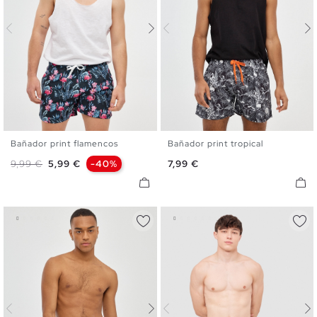
Bañador print flamencos
Bañador print tropical
S
M
L
XL
S
M
L
XL
XXL
Precio base
Precio
Precio
9,99 €
5,99 €
-40%
7,99 €