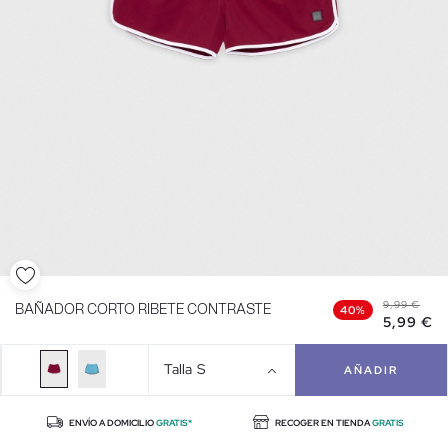
9,99 €
BAÑADOR CORTO RIBETE CONTRASTE
40%
5,99 €
Talla
S
AÑADIR
ENVÍO A DOMICILIO
GRATIS*
RECOGER EN TIENDA
GRATIS