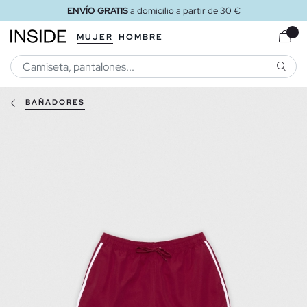
ENVÍO GRATIS
a domicilio a partir de 30 €
MUJER
HOMBRE
BUSCA
BAÑADORES