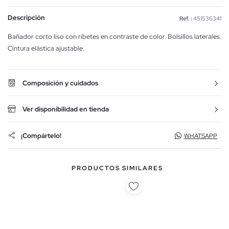
Descripción
Ref. :
451536341
Bañador corto liso con ribetes en contraste de color. Bolsillos laterales.
Cintura elástica ajustable.
Composición y cuidados
Ver disponibilidad en tienda
¡Compártelo!
WHATSAPP
PRODUCTOS SIMILARES