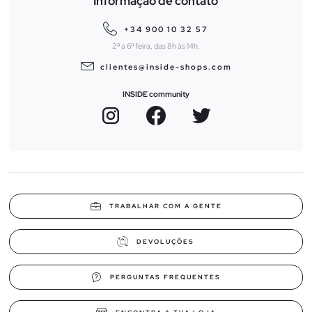
Informação de contato
+34 900 10 32 57
2ª a 6ª feira, das 8h às 14h.
clientes@inside-shops.com
INSIDE community
TRABALHAR COM A GENTE
DEVOLUÇÕES
PERGUNTAS FREQUENTES