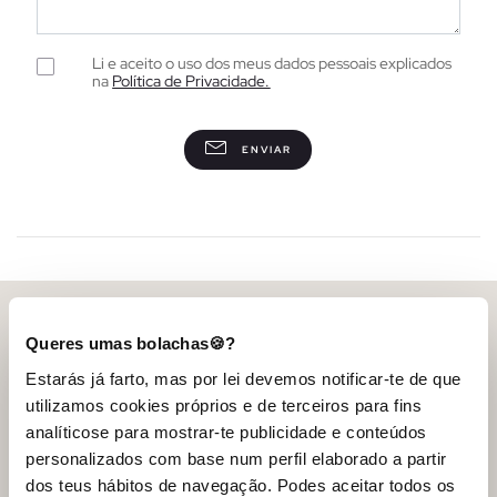
Li e aceito o uso dos meus dados pessoais explicados
na
Política de Privacidade.
ENVIAR
Queres umas bolachas🍪?
Contato e Ajuda
Estarás já farto, mas por lei devemos notificar-te de que
utilizamos cookies próprios e de terceiros para fins
Ajuda
analíticose para mostrar-te publicidade e conteúdos
personalizados com base num perfil elaborado a partir
INSIDE World
dos teus hábitos de navegação. Podes aceitar todos os