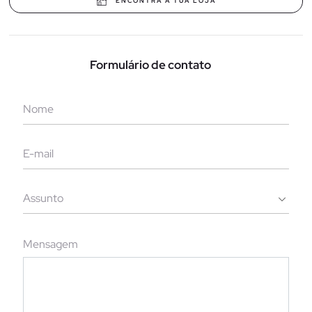
ENCONTRA A TUA LOJA
Formulário de contato
Mensagem