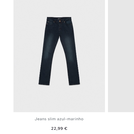
Jeans slim azul-marinho
Preço
22,99 €