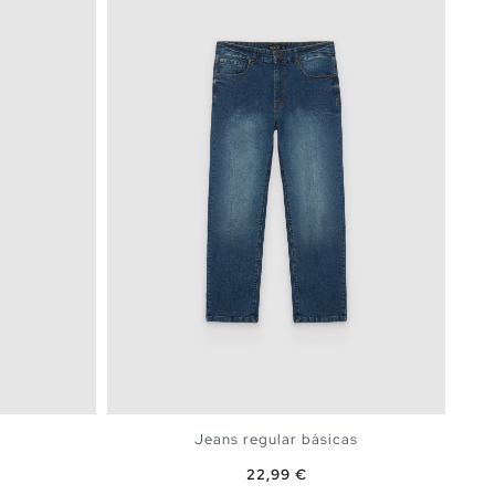
Jeans regular básicas
Preço
22,99 €