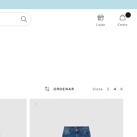
PESQUISA
Lojas
Cesto
ORDENAR
Vista
2
4
6