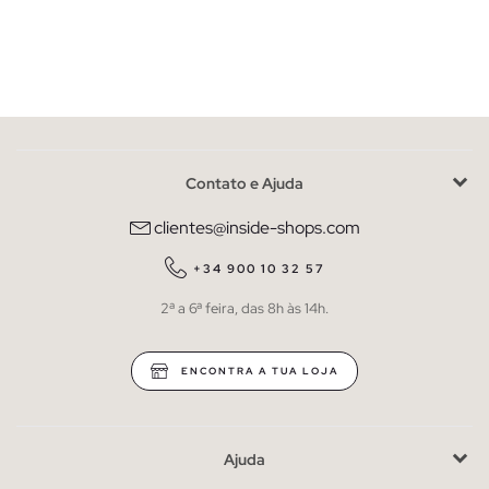
Contato e Ajuda
clientes@inside-shops.com
+34 900 10 32 57
2ª a 6ª feira, das 8h às 14h.
ENCONTRA A TUA LOJA
Ajuda