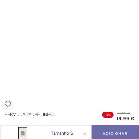
22,99 €
BERMUDA TAUPE LINHO
13%
19,99 €
Tamanho
S
ADICIONAR