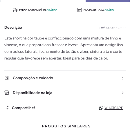
ENVIO AO DOMICÍLIO
GRÁTIS*
ENVIO AO LOJA
GRÁTIS
Descrição
Ref. :
454652399
Este short na cor taupe é confeccionado com uma mistura de linho e
viscose, o que proporciona frescor e leveza. Apresenta um design liso
com bolsos laterais, fechamento de botão e zíper, cintura alta e corte
regular que favorece sem apertar. Ideal para os dias de calor.
Composição e cuidado
Disponibilidade na loja
Compartilhe!
WHATSAPP
PRODUTOS SIMILARES