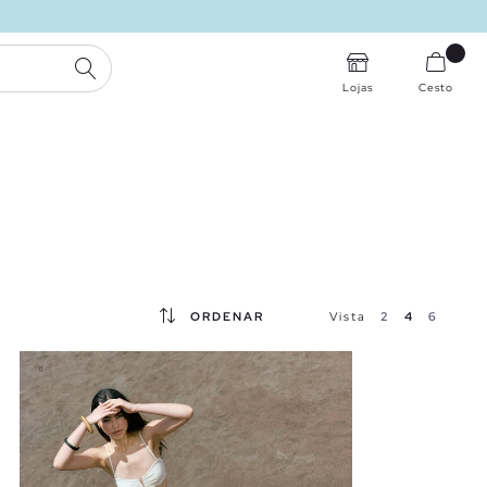
PESQUISA
Lojas
Cesto
ORDENAR
Vista
2
4
6