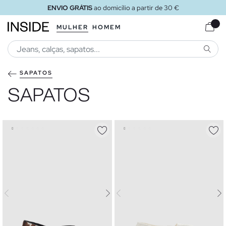
ENVIO GRÁTIS
ao loja
MULHER
HOMEM
PESQU
SAPATOS
SAPATOS