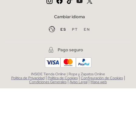
Cambiar idioma
ES
PT
EN
Pago seguro
INSIDE Tienda Online | Ropa y Zapatos Online
|
|
|
Política de Privacidad
Política de Cookies
Configuración de Cookies
|
|
Condiciones Generales
Aviso Legal
Mapa web