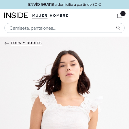
ENVÍO GRATIS
a domicilio a partir de 30 €
MUJER
HOMBRE
BUSCA
TOPS Y BODIES