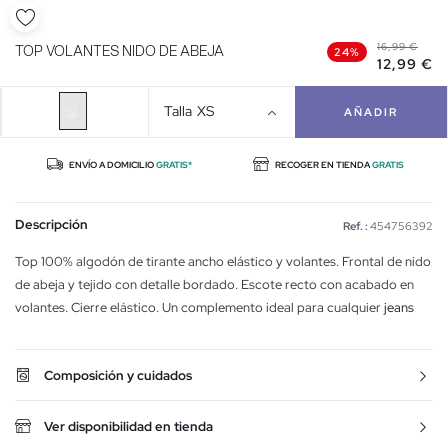
16,99 €
TOP VOLANTES NIDO DE ABEJA
24%
12,99 €
Talla
XS
AÑADIR
ENVÍO A DOMICILIO
GRATIS*
RECOGER EN TIENDA
GRATIS
Descripción
Ref. :
454756392
Top 100% algodón de tirante ancho elástico y volantes. Frontal de nido
de abeja y tejido con detalle bordado. Escote recto con acabado en
volantes. Cierre elástico. Un complemento ideal para cualquier
jeans
Composición y cuidados
Ver disponibilidad en tienda