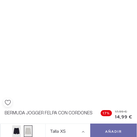
17,99 €
BERMUDA JOGGER FELPA CON CORDONES
17%
14,99 €
Talla
XS
AÑADIR