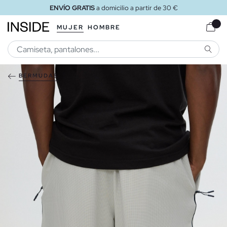
ENVÍO GRATIS
a domicilio a partir de 30 €
MUJER
HOMBRE
BUSCA
BERMUDAS