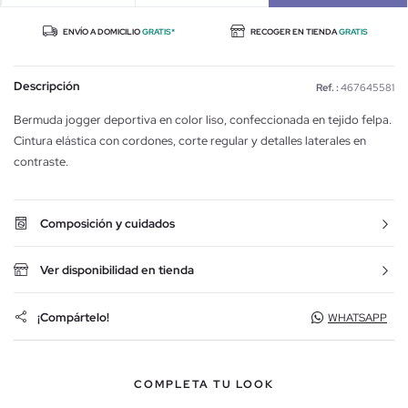
ENVÍO A DOMICILIO
GRATIS*
RECOGER EN TIENDA
GRATIS
Descripción
Ref. :
467645581
Bermuda jogger deportiva en color liso, confeccionada en tejido felpa.
Cintura elástica con cordones, corte regular y detalles laterales en
contraste.
Composición y cuidados
Ver disponibilidad en tienda
¡Compártelo!
WHATSAPP
COMPLETA TU LOOK