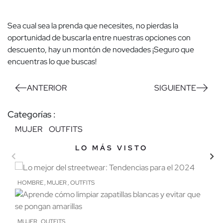
Sea cual sea la prenda que necesites, no pierdas la
oportunidad de buscarla entre nuestras opciones con
descuento, hay un montón de novedades ¡Seguro que
encuentras lo que buscas!
ANTERIOR
SIGUIENTE
Categorías :
MUJER
OUTFITS
LO MÁS VISTO
LO ÚLTIMO
HOMBRE
MUJER
OUTFITS
MUJ
,
,
Lo mejor del streetwear:
Co
Tendencias para el 2024
MUJER
OUTFITS
,