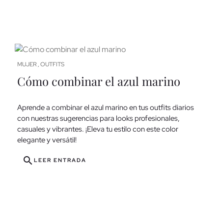
MUJER
OUTFITS
,
Cómo combinar el azul marino
Aprende a combinar el azul marino en tus outfits diarios
con nuestras sugerencias para looks profesionales,
casuales y vibrantes. ¡Eleva tu estilo con este color
elegante y versátil!
search
LEER ENTRADA