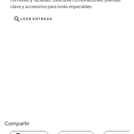
clave y accesorios para looks impecables.
search
LEER ENTRADA
Compartir