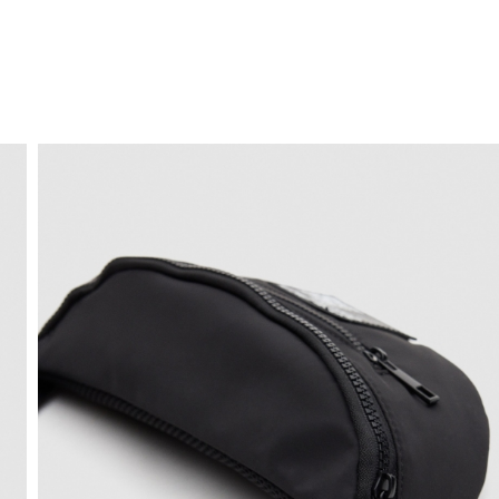
ENVÍO GRATIS
a domicilio a partir de 30 €