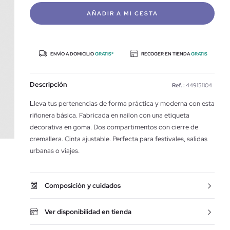
AÑADIR A MI CESTA
ENVÍO A DOMICILIO
GRATIS*
RECOGER EN TIENDA
GRATIS
Descripción
Ref. :
449151104
Lleva tus pertenencias de forma práctica y moderna con esta
riñonera básica. Fabricada en nailon con una etiqueta
decorativa en goma. Dos compartimentos con cierre de
cremallera. Cinta ajustable. Perfecta para festivales, salidas
urbanas o viajes.
Composición y cuidados
Ver disponibilidad en tienda