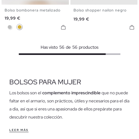
Bolso bombonera metalizado
Bolso shopper nailon negro
U
U
Precio
19,99 €
Precio
19,99 €
Plateado
Dorado
Has visto
56
de
56
productos
BOLSOS PARA MUJER
Los bolsos son el
complemento imprescindible
que no puede
faltar en el armario, son prácticos, útiles y necesarios para el día
a día, así que si eres una apasionada de ellos prepárate para
descubrir nuestra colección.
Características de los bolsos para mujer
LEER MÁS
Contamos con
bolsos de diferentes modelos, diseños y