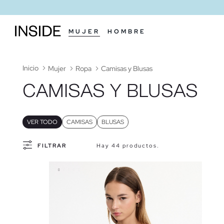
MUJER
HOMBRE
Inicio
Mujer
Ropa
Camisas y Blusas
CAMISAS Y BLUSAS
VER TODO
CAMISAS
BLUSAS
FILTRAR
Hay 44 productos.