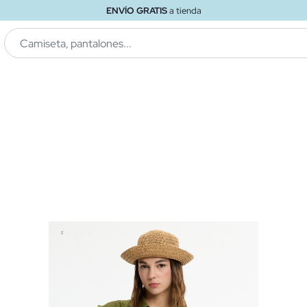
ENVÍO GRATIS
a tienda