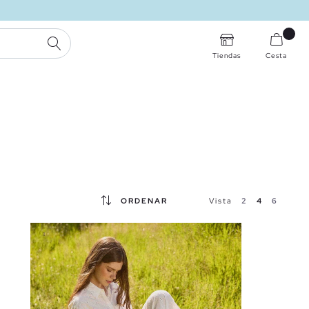
BUSCAR
Tiendas
Cesta
ORDENAR
Vista
2
4
6