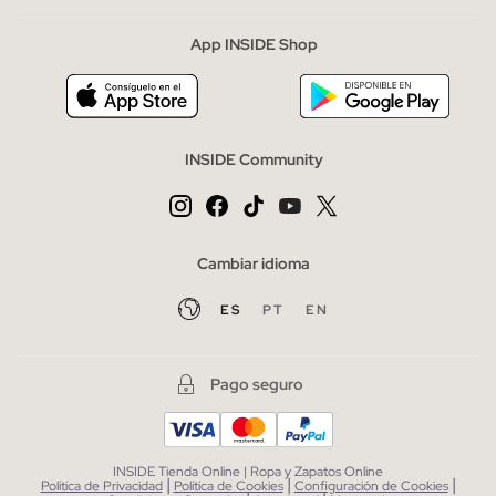
App INSIDE Shop
INSIDE Community
Cambiar idioma
ES
PT
EN
Pago seguro
INSIDE Tienda Online | Ropa y Zapatos Online
|
|
|
Política de Privacidad
Política de Cookies
Configuración de Cookies