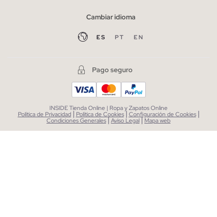
Cambiar idioma
ES
PT
EN
Pago seguro
INSIDE Tienda Online | Ropa y Zapatos Online
|
|
|
Política de Privacidad
Política de Cookies
Configuración de Cookies
|
|
Condiciones Generales
Aviso Legal
Mapa web