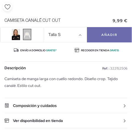
9,99 €
CAMISETA CANALÉ CUT OUT
Talla
S
AÑADIR
ENVÍO A DOMICILIO
GRATIS*
RECOGER EN TIENDA
GRATIS
Descripción
Ref. :
322152506
Camiseta de manga larga con cuello redondo. Diseño crop. Tejido
canalé. Estilo cut out.
Composición y cuidados
Ver disponibilidad en tienda