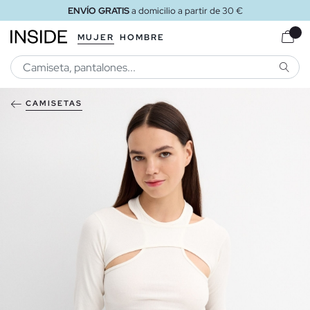
ENVÍO GRATIS
a domicilio a partir de 30 €
MUJER
HOMBRE
BUSCA
CAMISETAS