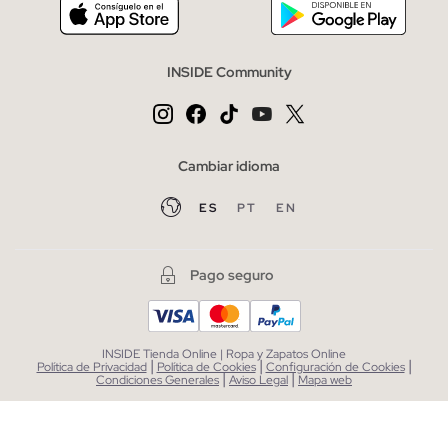
INSIDE Community
Cambiar idioma
ES
PT
EN
Pago seguro
INSIDE Tienda Online | Ropa y Zapatos Online
|
|
|
Política de Privacidad
Política de Cookies
Configuración de Cookies
|
|
Condiciones Generales
Aviso Legal
Mapa web