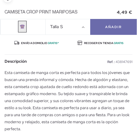
4,49 €
CAMISETA CROP PRINT MARIPOSAS
Talla
S
AÑADIR
ENVÍO A DOMICILIO
GRATIS*
RECOGER EN TIENDA
GRATIS
Descripción
Ref. :
438147691
Esta camiseta de manga corta es perfecta para todos los jóvenes que
buscan una prenda informal y cómoda. Hecha de algodón y elastano,
esta camiseta crop ajustada de cuello redondo está adornada con un
estampado gráfico moderno. Su tejido suave y transpirable le brinda
una comodidad superior, y sus colores vibrantes agregan un toque de
estilo a su look. Esta camiseta es perfecta para usar a diario, ya sea
para una tarde de compras con amigos o para una fiesta. Para un look
moderno y relajado, esta camiseta de manga corta es la opción
perfecta.