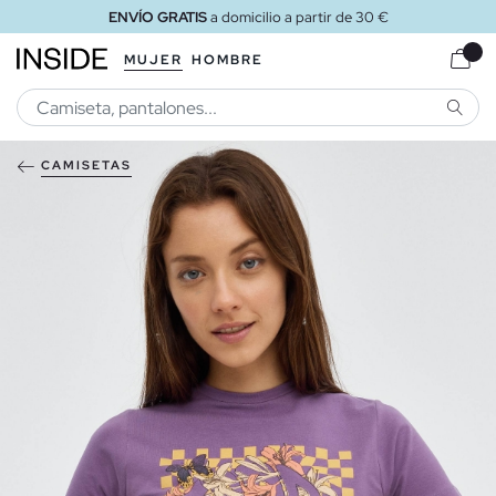
ENVÍO GRATIS
a domicilio a partir de 30 €
MUJER
HOMBRE
BUSCA
CAMISETAS