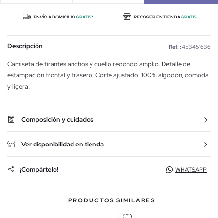
ENVÍO A DOMICILIO
GRATIS*
RECOGER EN TIENDA
GRATIS
Descripción
Ref. :
453451636
Camiseta de tirantes anchos y cuello redondo amplio. Detalle de
estampación frontal y trasero. Corte ajustado. 100% algodón, cómoda
y ligera.
Composición y cuidados
Ver disponibilidad en tienda
¡Compártelo!
WHATSAPP
PRODUCTOS SIMILARES