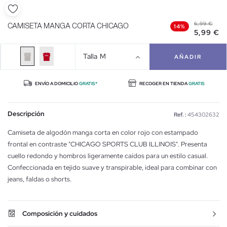
6,99 €
CAMISETA MANGA CORTA CHICAGO
14%
5,99 €
Talla
M
AÑADIR
ENVÍO A DOMICILIO
GRATIS*
RECOGER EN TIENDA
GRATIS
Descripción
Ref. :
454302632
Camiseta de algodón manga corta en color rojo con estampado
frontal en contraste "CHICAGO SPORTS CLUB ILLINOIS". Presenta
cuello redondo y hombros ligeramente caídos para un estilo casual.
Confeccionada en tejido suave y transpirable, ideal para combinar con
jeans, faldas o shorts.
Composición y cuidados