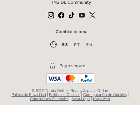
INSIDE Community
Cambiar idioma
ES
PT
EN
Pago seguro
INSIDE Tienda Online | Ropa y Zapatos Online
|
|
|
Política de Privacidad
Política de Cookies
Configuración de Cookies
|
|
Condiciones Generales
Aviso Legal
Mapa web