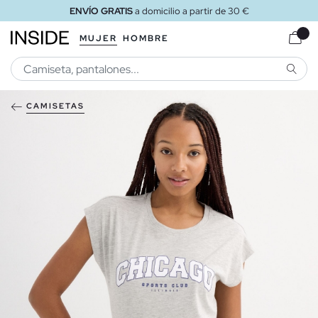
ENVÍO GRATIS
a domicilio a partir de 30 €
MUJER
HOMBRE
BUSCA
CAMISETAS