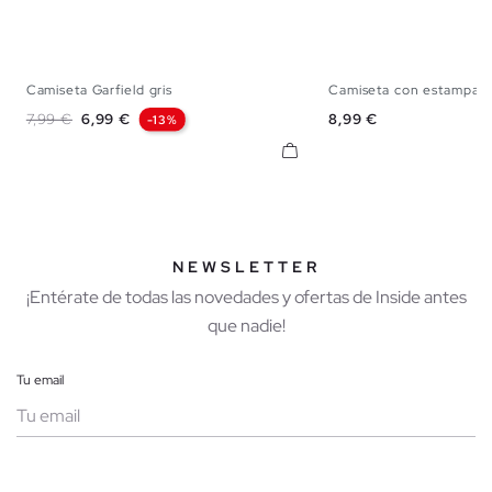
Camiseta Garfield gris
Camiseta con estampad
XS
S
M
L
XL
XS
S
M
Precio base
Precio
Precio
7,99 €
6,99 €
8,99 €
-13%
NEWSLETTER
¡Entérate de todas las novedades y ofertas de Inside antes
que nadie!
Tu email
Mujer
Hombre